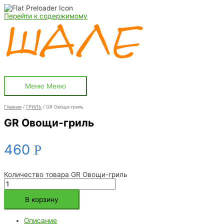
Перейти к содержимому
Меню
Меню
Главная
/
ГРИЛЬ
/ GR Овощи-гриль
GR Овощи-гриль
460
Р
Количество товара GR Овощи-гриль
В корзину
Описание