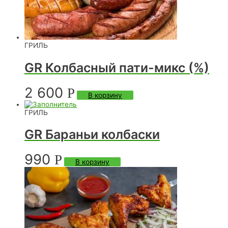
ГРИЛЬ
GR Колбасный пати-микс (%)
2 600
Р
В корзину
ГРИЛЬ
GR Бараньи колбаски
990
Р
В корзину