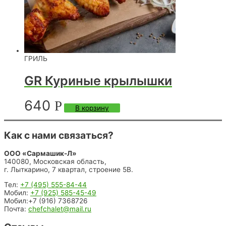
ГРИЛЬ
GR Куриные крылышки
640
Р
В корзину
Как с нами связаться?
ООО «Сармашик-Л»
140080, Московская область,
г. Лыткарино, 7 квартал, строение 5В.
Тел:
+7 (495) 555-84-44
Мобил:
+7 (925) 585-45-49
Мобил:+7 (916) 7368726
Почта:
chefchalet@mail.ru