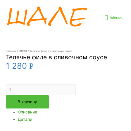
Меню
Главная
/
МЯСО
/ Телячье филе в сливочном соусе
Телячье филе в сливочном соусе
1 280
Р
В корзину
Описание
Детали