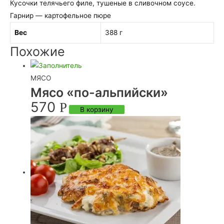
Кусочки телячьего филе, тушеные в сливочном соусе.
Гарнир — картофельное пюре
Вес
388 г
Похожие
МЯСО
Мясо «по-альпийски»
570
Р
В корзину