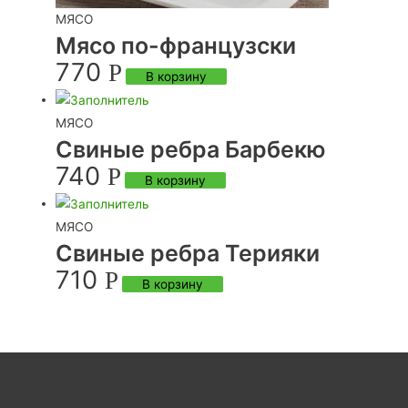
МЯСО
Мясо по-французски
770
Р
В корзину
МЯСО
Свиные ребра Барбекю
740
Р
В корзину
МЯСО
Свиные ребра Терияки
710
Р
В корзину